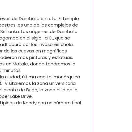
cuevas de Dambulla en ruta. El templo
pestres, es uno de los complejos de
ri Lanka. Los orígenes de Dambulla
gamba en el siglo I a.C., que se
adhapura por los invasores chola.
ior de las cuevas en magníficos
ñadieron más pinturas y estatuas.
ias en Matale, donde tendremos la
0 minutos.
 la ciudad, última capital monárquica
5. Visitaremos la zona universitaria
l diente de Buda, la zona alta de la
er Lake Drive.
típicas de Kandy con un número final