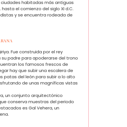
as ciudades habitadas más antiguas
. hasta el comienzo del siglo XI d.C.
budistas y se encuentra rodeada de
BARANA
iriya. Fue construida por el rey
 su padre para apoderarse del trono
cuentran los famosos frescos de
legar hay que subir una escalera de
s patas del león para subir a lo alto
isfrutando de unas magníficas vistas
a, un conjunto arquitectónico
que conserva muestras del periodo
stacados es Gal Vehera, un
ena.