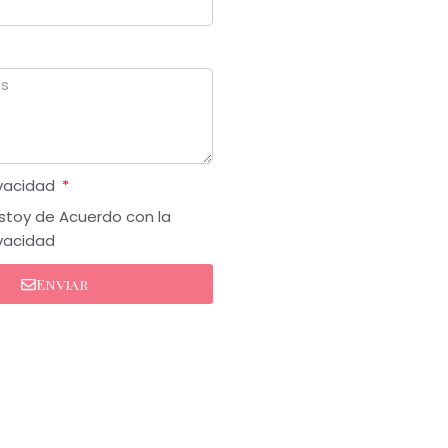
ivacidad
Estoy de Acuerdo con la
ivacidad
Enviar