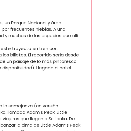
s, un Parque Nacional y área
 por frecuentes nieblas. A una
ad y muchas de las especies que allí
r este trayecto en tren con
los billetes. El recorrido sería desde
 de un paisaje de lo más pintoresco.
disponibilidad). Llegada al hotel.
 a la semejanza (en versión
a, llamada Adam’s Peak. Little
viajeros que llegan a Sri Lanka. De
lcanzar la cima de Little Adam’s Peak