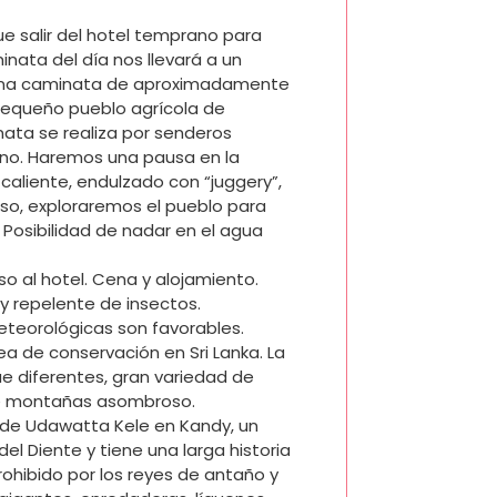
ue salir del hotel temprano para
minata del día nos llevará a un
 Una caminata de aproximadamente
 pequeño pueblo agrícola de
nata se realiza por senderos
ino. Haremos una pausa en la
aliente, endulzado con “juggery”,
so, exploraremos el pueblo para
. Posibilidad de nadar en el agua
eso al hotel. Cena y alojamiento.
y repelente de insectos.
meteorológicas son favorables.
 de conservación en Sri Lanka. La
e diferentes, gran variedad de
de montañas asombroso.
 de Udawatta Kele en Kandy, un
 Diente y tiene una larga historia
ohibido por los reyes de antaño y