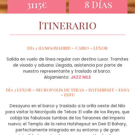
3115€
8 Días
Itinerario
Día 1 (Lunes)MADRID – CAIRO – LUXOR
Salida en vuelo de línea regular con destino Luxor. Tramites
de visado y aduana. Llegada, asistencia por parte de
nuestro representante y traslado al barco.
Alojamiento:
JAZZ NILE
Día 2 LUXOR – NECROPOLIS DE TEBAS – HATSHIBSIT – ESNA
– EDFU
Desayuno en el barco y traslado a la orilla oeste del Nilo
para visitar la Necrópolis de Tebas: El valle de los Reyes, que
cobija las fabulosas tumbas de los faraones del Imperio
nuevo; el Templo de la reina Hatshepsut en Deir El Bahary,
perfectamente integrado en su entorno y de gran